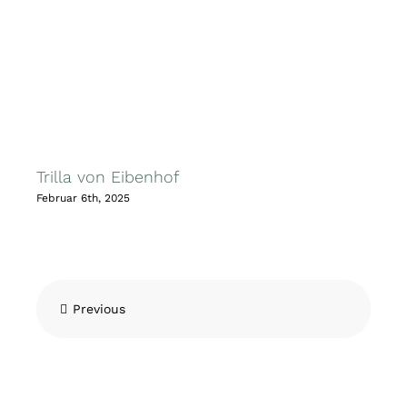
Trilla von Eibenhof
T
Februar 6th, 2025
F
Previous